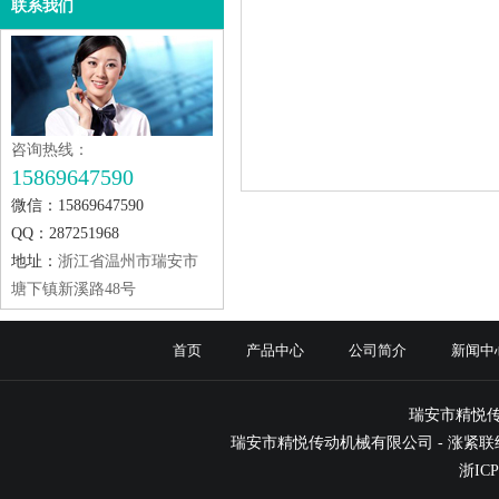
联系我们
咨询热线：
15869647590
微信：15869647590
QQ：287251968
地址：
浙江省温州市瑞安市
塘下镇新溪路48号
首页
产品中心
公司简介
新闻中
瑞安市精悦
瑞安市精悦传动机械有限公司 -
涨紧联
浙ICP