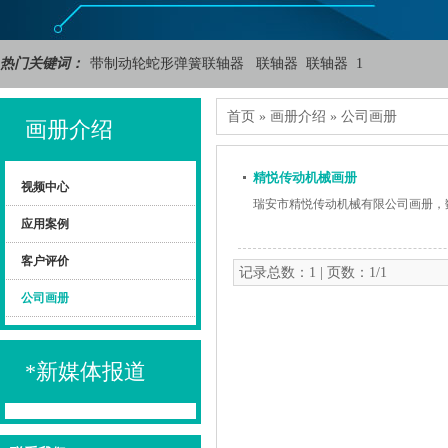
热门关键词：
带制动轮蛇形弹簧联轴器
联轴器
联轴器
1
首页
»
画册介绍
»
公司画册
画册介绍
精悦传动机械画册
视频中心
瑞安市精悦传动机械有限公司画册，
应用案例
客户评价
记录总数：1 | 页数：1/1
公司画册
*新媒体报道