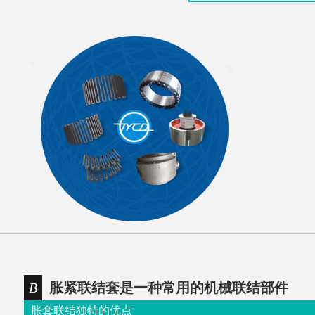
B
胀紧联结套是一种常用的机械联结部件
胀套联结独特的优点